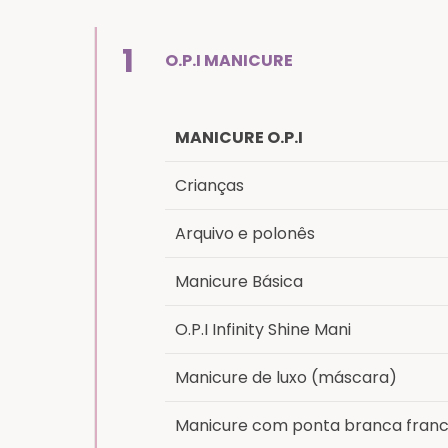
1
O.P.I MANICURE
MANICURE O.P.I
Crianças
Arquivo e polonês
Manicure Básica
O.P.I Infinity Shine Mani
Manicure de luxo (máscara)
Manicure com ponta branca fran