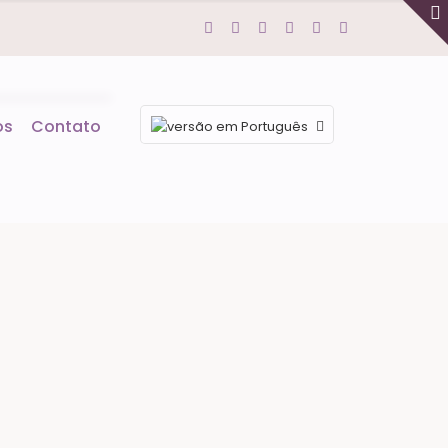
os
Contato