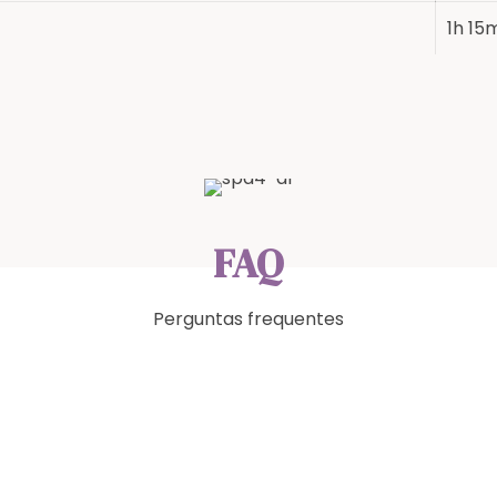
1h 15
FAQ
Perguntas frequentes