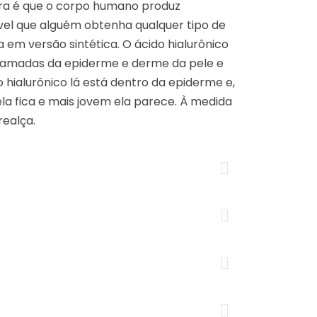
gura é que o corpo humano produz
el que alguém obtenha qualquer tipo de
 em versão sintética. O ácido hialurônico
s camadas da epiderme e derme da pele e
 hialurônico lá está dentro da epiderme e,
la fica e mais jovem ela parece. À medida
ealça.