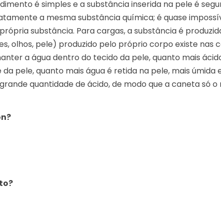
dimento é simples e a substância inserida na pele é se
tamente a mesma substância química; é quase impossív
rópria substância. Para cargas, a substância é produzida
es, olhos, pele) produzido pelo próprio corpo existe na
anter a água dentro do tecido da pele, quanto mais ácido
a pele, quanto mais água é retida na pele, mais úmida e
ande quantidade de ácido, de modo que a caneta só o r
on?
to?