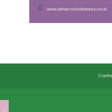
www.adnacristinabeauty.co.uk
Conhe