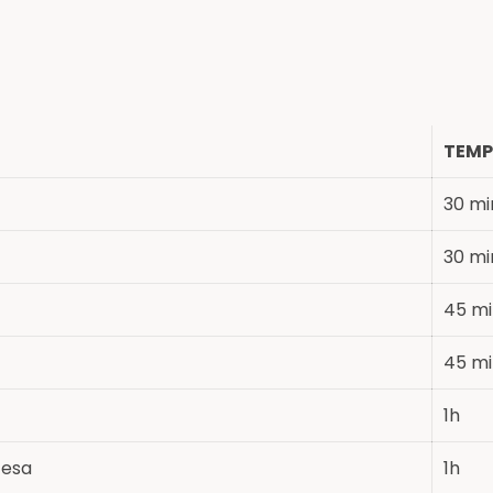
TEM
30 mi
30 mi
45 mi
45 mi
1h
cesa
1h