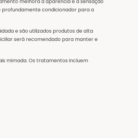
ratamento melhora a aparência e a sensação
 é profundamente condicionador para a
ada e são utilizados produtos de alta
iciliar será recomendado para manter e
ais mimada. Os tratamentos incluem