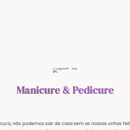
Manicure
& Pedicure
icura, não podemos sair de casa sem as nossas unhas f