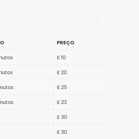
PO
PREÇO
nutos
£ 10
nutos
£ 20
nutos
£ 25
nutos
£ 23
£ 30
£ 30