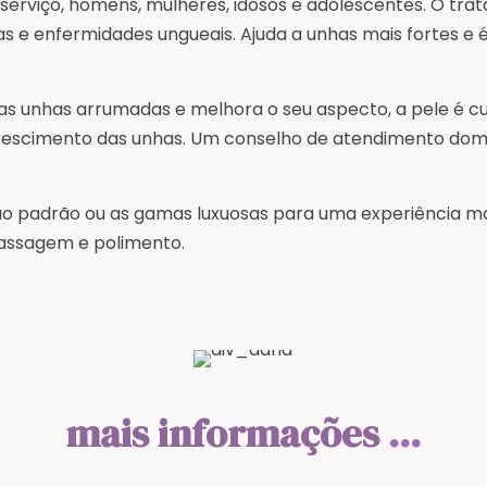
 serviço, homens, mulheres, idosos e adolescentes. O t
as e enfermidades ungueais. Ajuda a unhas mais fortes e
unhas arrumadas e melhora o seu aspecto, a pele é cuid
crescimento das unhas. Um conselho de atendimento dom
o padrão ou as gamas luxuosas para uma experiência m
 massagem e polimento.
mais informações
...