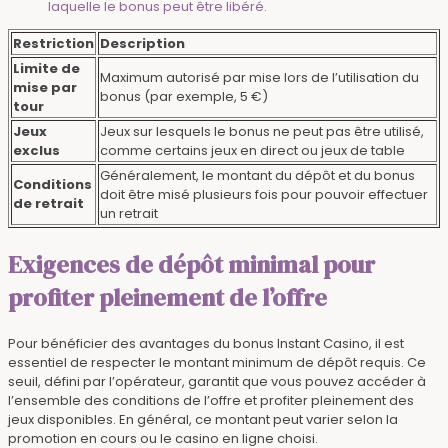
laquelle le bonus peut être libéré.
Restriction
Description
Limite de
Maximum autorisé par mise lors de l’utilisation du
mise par
bonus (par exemple, 5 €)
tour
Jeux
Jeux sur lesquels le bonus ne peut pas être utilisé,
exclus
comme certains jeux en direct ou jeux de table
Généralement, le montant du dépôt et du bonus
Conditions
doit être misé plusieurs fois pour pouvoir effectuer
de retrait
un retrait
Exigences de dépôt minimal pour
profiter pleinement de l’offre
Pour bénéficier des avantages du bonus Instant Casino, il est
essentiel de respecter le montant minimum de dépôt requis. Ce
seuil, défini par l’opérateur, garantit que vous pouvez accéder à
l’ensemble des conditions de l’offre et profiter pleinement des
jeux disponibles. En général, ce montant peut varier selon la
promotion en cours ou le casino en ligne choisi.