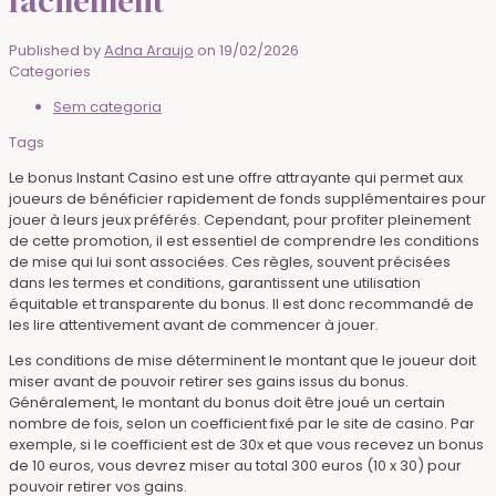
facilement
Published by
Adna Araujo
on
19/02/2026
Categories
Sem categoria
Tags
Le bonus Instant Casino est une offre attrayante qui permet aux
joueurs de bénéficier rapidement de fonds supplémentaires pour
jouer à leurs jeux préférés. Cependant, pour profiter pleinement
de cette promotion, il est essentiel de comprendre les conditions
de mise qui lui sont associées. Ces règles, souvent précisées
dans les termes et conditions, garantissent une utilisation
équitable et transparente du bonus. Il est donc recommandé de
les lire attentivement avant de commencer à jouer.
Les conditions de mise déterminent le montant que le joueur doit
miser avant de pouvoir retirer ses gains issus du bonus.
Généralement, le montant du bonus doit être joué un certain
nombre de fois, selon un coefficient fixé par le site de casino. Par
exemple, si le coefficient est de 30x et que vous recevez un bonus
de 10 euros, vous devrez miser au total 300 euros (10 x 30) pour
pouvoir retirer vos gains.