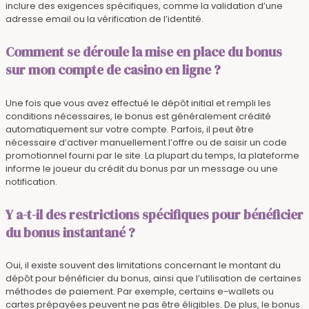
inclure des exigences spécifiques, comme la validation d’une
adresse email ou la vérification de l’identité.
Comment se déroule la mise en place du bonus
sur mon compte de casino en ligne ?
Une fois que vous avez effectué le dépôt initial et rempli les
conditions nécessaires, le bonus est généralement crédité
automatiquement sur votre compte. Parfois, il peut être
nécessaire d’activer manuellement l’offre ou de saisir un code
promotionnel fourni par le site. La plupart du temps, la plateforme
informe le joueur du crédit du bonus par un message ou une
notification.
Y a-t-il des restrictions spécifiques pour bénéficier
du bonus instantané ?
Oui, il existe souvent des limitations concernant le montant du
dépôt pour bénéficier du bonus, ainsi que l’utilisation de certaines
méthodes de paiement. Par exemple, certains e-wallets ou
cartes prépayées peuvent ne pas être éligibles. De plus, le bonus