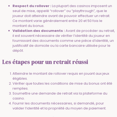
Respect du rollover :
La plupart des casinos imposent un
seuil de mise, appelé “rollover” ou “playthrough”, que le
joueur doit atteindre avant de pouvoir effectuer un retrait.
Ce montant varie généralement entre 20 et 50 fois le
montant du bonus.
Validation des documents :
Avant de procéder au retrait,
il est souvent nécessaire de vérifier l’identité du joueur en
fournissant des documents comme une pièce d’identité, un
justificatif de domicile ou la carte bancaire utilisée pour le
dépôt.
Les étapes pour un retrait réussi
Atteindre le montant de rollover requis en jouant aux jeux
éligibles.
Vérifier que toutes les conditions de mise du bonus ont été
remplies.
Soumettre une demande de retrait via la plateforme du
casino.
Fournir les documents nécessaires, si demandé, pour
valider l’identité et la propriété du moyen de paiement.