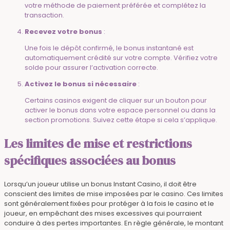
votre méthode de paiement préférée et complétez la
transaction.
Recevez votre bonus
:
Une fois le dépôt confirmé, le bonus instantané est
automatiquement crédité sur votre compte. Vérifiez votre
solde pour assurer l’activation correcte.
Activez le bonus si nécessaire
:
Certains casinos exigent de cliquer sur un bouton pour
activer le bonus dans votre espace personnel ou dans la
section promotions. Suivez cette étape si cela s’applique.
Les limites de mise et restrictions
spécifiques associées au bonus
Lorsqu’un joueur utilise un bonus Instant Casino, il doit être
conscient des limites de mise imposées par le casino. Ces limites
sont généralement fixées pour protéger à la fois le casino et le
joueur, en empêchant des mises excessives qui pourraient
conduire à des pertes importantes. En règle générale, le montant