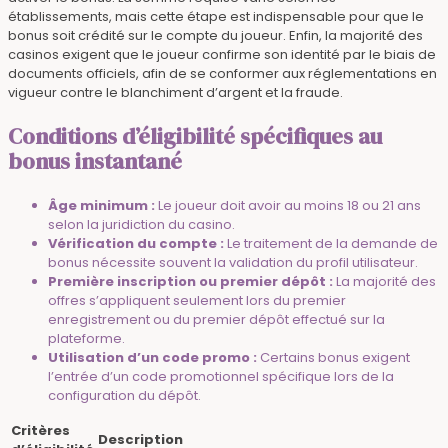
établissements, mais cette étape est indispensable pour que le
bonus soit crédité sur le compte du joueur. Enfin, la majorité des
casinos exigent que le joueur confirme son identité par le biais de
documents officiels, afin de se conformer aux réglementations en
vigueur contre le blanchiment d’argent et la fraude.
Conditions d’éligibilité spécifiques au
bonus instantané
Âge minimum :
Le joueur doit avoir au moins 18 ou 21 ans
selon la juridiction du casino.
Vérification du compte :
Le traitement de la demande de
bonus nécessite souvent la validation du profil utilisateur.
Première inscription ou premier dépôt :
La majorité des
offres s’appliquent seulement lors du premier
enregistrement ou du premier dépôt effectué sur la
plateforme.
Utilisation d’un code promo :
Certains bonus exigent
l’entrée d’un code promotionnel spécifique lors de la
configuration du dépôt.
Critères
Description