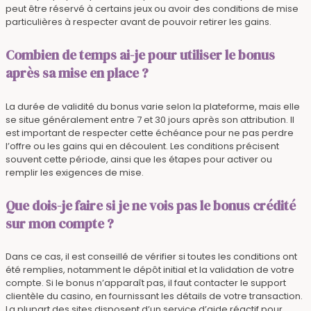
peut être réservé à certains jeux ou avoir des conditions de mise
particulières à respecter avant de pouvoir retirer les gains.
Combien de temps ai-je pour utiliser le bonus
après sa mise en place ?
La durée de validité du bonus varie selon la plateforme, mais elle
se situe généralement entre 7 et 30 jours après son attribution. Il
est important de respecter cette échéance pour ne pas perdre
l’offre ou les gains qui en découlent. Les conditions précisent
souvent cette période, ainsi que les étapes pour activer ou
remplir les exigences de mise.
Que dois-je faire si je ne vois pas le bonus crédité
sur mon compte ?
Dans ce cas, il est conseillé de vérifier si toutes les conditions ont
été remplies, notamment le dépôt initial et la validation de votre
compte. Si le bonus n’apparaît pas, il faut contacter le support
clientèle du casino, en fournissant les détails de votre transaction.
La plupart des sites disposent d’un service d’aide réactif pour