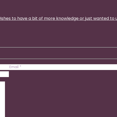
shes to have a bit of more knowledge or just wanted to up