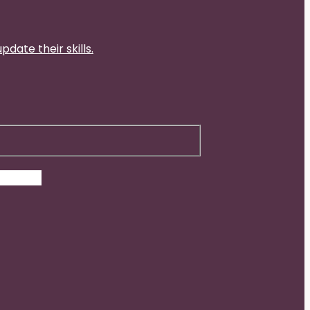
date their skills.