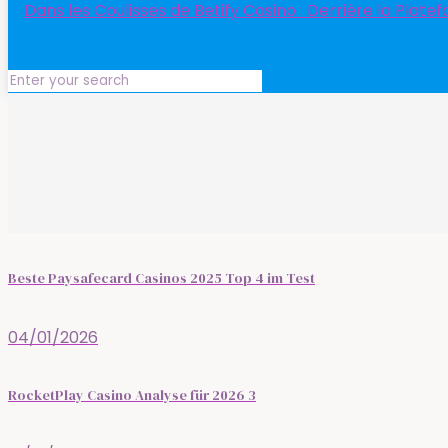
Beste Paysafecard Casinos 2025 Top 4 im Test
04/01/2026
RocketPlay Casino Analyse für 2026 3