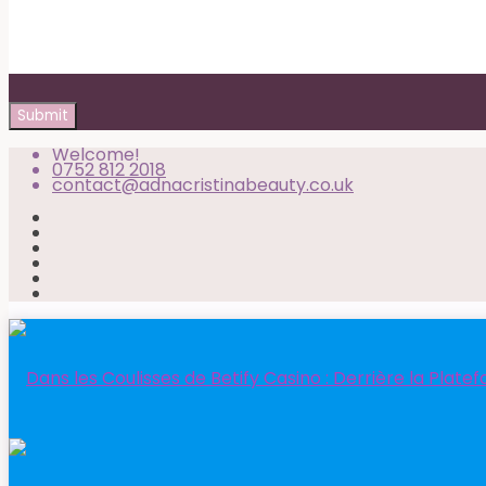
Welcome!
0752 812 2018
contact@adnacristinabeauty.co.uk