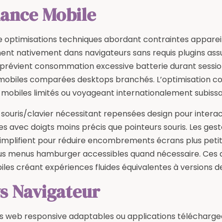
ance Mobile
e optimisations techniques abordant contraintes appareil
ent nativement dans navigateurs sans requis plugins ass
es prévient consommation excessive batterie durant sess
s mobiles comparées desktops branchés. L’optimisation
s mobiles limités ou voyageant internationalement subissa
souris/clavier nécessitant repensées design pour interac
es avec doigts moins précis que pointeurs souris. Les g
implifient pour réduire encombrements écrans plus petits,
ous menus hamburger accessibles quand nécessaire. Ces a
s créant expériences fluides équivalentes à versions d
vs Navigateur
es web responsive adaptables ou applications téléchargea