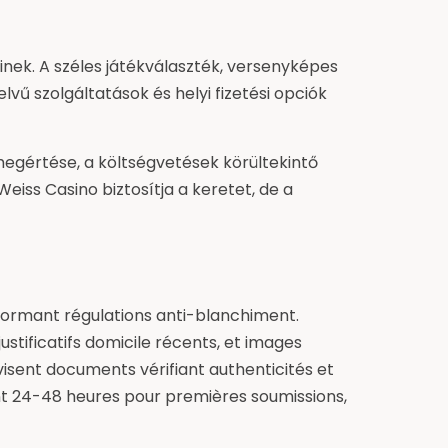
nek. A széles játékválaszték, versenyképes
vű szolgáltatások és helyi fizetési opciók
 megértése, a költségvetések körültekintő
eiss Casino biztosítja a keretet, de a
nformant régulations anti-blanchiment.
tificatifs domicile récents, et images
isent documents vérifiant authenticités et
t 24-48 heures pour premières soumissions,