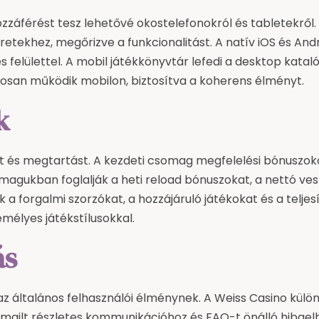
hozzáférést tesz lehetővé okostelefonokról és tabletekről
ekhez, megőrizve a funkcionalitást. A natív iOS és Andr
es felülettel. A mobil játékkönyvtár lefedi a desktop kata
osan működik mobilon, biztosítva a koherens élményt.
k
 és megtartást. A kezdeti csomag megfelelési bónuszoka
magukban foglalják a heti reload bónuszokat, a nettó v
ák a forgalmi szorzókat, a hozzájáruló játékokat és a teljes
emélyes játékstílusokkal.
ás
az általános felhasználói élménynek. A Weiss Casino külön
emailt részletes kommunikációhoz és FAQ-t önálló hibael