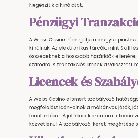
kiegészítik a kínálatot.
Pénzügyi Tranzakci
A Weiss Casino támogatja a magyar piachoz
kínálnak. Az elektronikus tárcák, mint Skrill
összegeknek a hosszabb határidők ellenére. 
számára. A tranzakciós limitek a választott 
Licencek és Szabály
A Weiss Casino elismert szabályozó hatóságok
megfelelést igényelnek a méltányos játék, já
fenntartását. A játékosok számára a licenc v
közvetlenül. A szabályozói keret megértése s