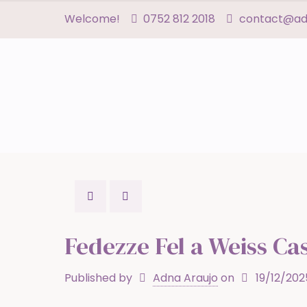
Welcome!
0752 812 2018
contact@adn
Fedezze Fel a Weiss Cas
Published by
Adna Araujo
on
19/12/202