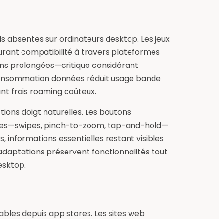
s absentes sur ordinateurs desktop. Les jeux
urant compatibilité à travers plateformes
ions prolongées—critique considérant
 consommation données réduit usage bande
nt frais roaming coûteux.
tions doigt naturelles. Les boutons
estes—swipes, pinch-to-zoom, tap-and-hold—
 informations essentielles restant visibles
daptations préservent fonctionnalités tout
esktop.
bles depuis app stores. Les sites web