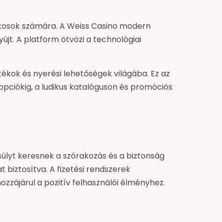
tékosok számára. A Weiss Casino modern
jt. A platform ötvözi a technológiai
tékok és nyerési lehetőségek világába. Ez az
 opciókig, a ludikus katalóguson és promóciós
úlyt keresnek a szórakozás és a biztonság
 biztosítva. A fizetési rendszerek
zájárul a pozitív felhasználói élményhez.