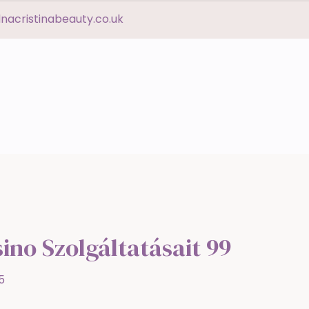
acristinabeauty.co.uk
ino Szolgáltatásait 99
5