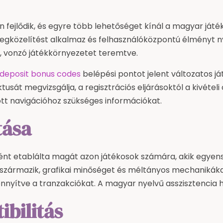
n fejlődik, és egyre több lehetőséget kínál a magyar já
egközelítést alkalmaz és felhasználóközpontú élményt nyú
al, vonzó játékkörnyezetet teremtve.
 deposit bonus codes
belépési pontot jelent változatos já
sát megvizsgálja, a regisztrációs eljárásoktól a kivételi
ott navigációhoz szükséges információkat.
tása
nt etablálta magát azon játékosok számára, akik egyens
ől származik, grafikai minőséget és méltányos mechanikákat
ítve a tranzakciókat. A magyar nyelvű asszisztencia hoz
bilitás