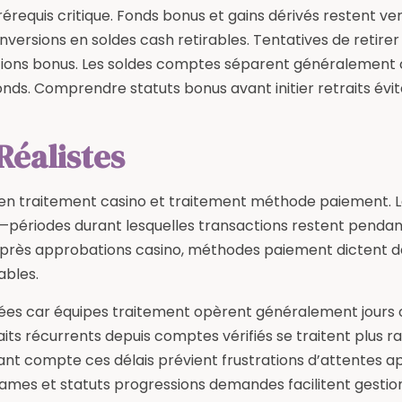
rérequis critique. Fonds bonus et gains dérivés restent v
versions en soldes cash retirables. Tentatives de retirer
ions bonus. Les soldes comptes séparent généralement ca
 fonds. Comprendre statuts bonus avant initier retraits é
Réalistes
nt en traitement casino et traitement méthode paiement.
ériodes durant lesquelles transactions restent pendante
Après approbations casino, méthodes paiement dictent dél
ables.
urées car équipes traitement opèrent généralement jou
aits récurrents depuis comptes vérifiés se traitent plus 
 tenant compte ces délais prévient frustrations d’attent
rames et statuts progressions demandes facilitent gestion