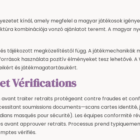
yezetet kínál, amely megfelel a magyar játékosok igényei
ktúra kombinációja vonzó ajánlatot teremt. A magyar nyel
ős és tájékozott megközelítéstől függ. A játékmechanikák
források használata pozitív élményeket tesz lehetővé. A W
seikért és játékmagatartásukért.
et Vérifications
 avant traiter retraits protégeant contre fraudes et co
essitant soumissions documents—scans cartes identité, jus
ians masqués pour sécurité). Les équipes conformité rév
 avant approuver retraits. Processus prend typiquemen
omptes vérifiés.