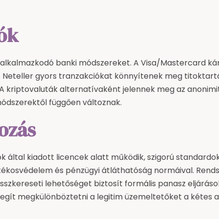
ók
 alkalmazkodó banki módszereket. A Visa/Mastercard ká
 és Neteller gyors tranzakciókat könnyítenek meg titoktar
A kriptovaluták alternatívaként jelennek meg az anonimi
módszerektől függően változnak.
ozás
 által kiadott licencek alatt működik, szigorú standardok
tékosvédelem és pénzügyi átláthatóság normáival. Rendsze
isszkereseti lehetőséget biztosít formális panasz eljárá
egít megkülönböztetni a legitim üzemeltetőket a kétes al