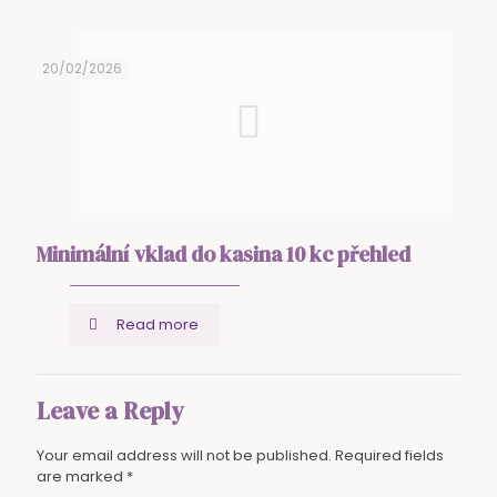
20/02/2026
Minimální vklad do kasina 10 kc přehled
Read more
Leave a Reply
Your email address will not be published.
Required fields
are marked
*