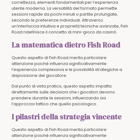
correttezza, elementi fondamentali per l’esperienza
utente moderna. La versatilità del formato permette
sessioni rapide da pochi minuti o partite prolungate,
secondo le preferenze individuali. Attraverso
un’interfaccia intuitiva e proprietà tecniche avanzate, Fish
Road ridefinisce il concetto di mini-gioco da casinò.
La matematica dietro Fish Road
Questo aspetto di Fish Road merita particolare
attenzione poiché influenza significativamente
l’esperienza complessiva e le possibilità strategiche a
disposizione del giocatore.
Dal punto di vista pratico, questo aspetto impatta
direttamente sulle decisioni che i giocatori devono
prendere durante le sessioni, influenzando sia
l’approccio tattico che quello psicologico.
I pilastri della strategia vincente
Questo aspetto di Fish Road merita particolare
attenzione poiché influenza significativamente