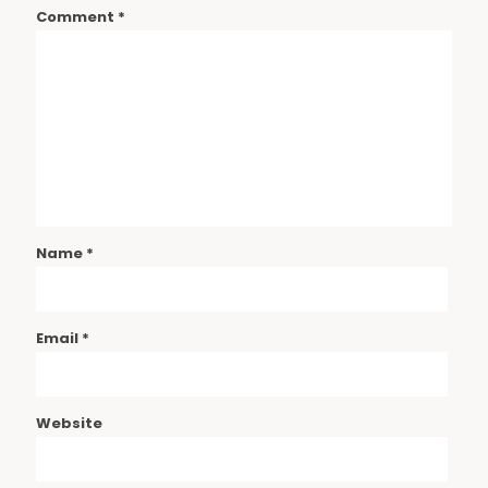
Comment
*
Name
*
Email
*
Website