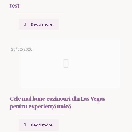
test
Read more
20/02/2026
Cele mai bune cazinouri din Las Vegas
pentru experiență unică
Read more