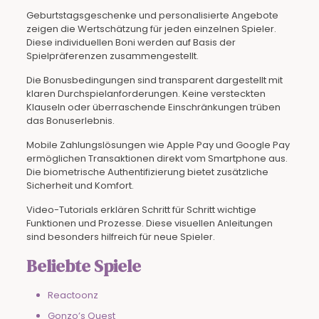
Geburtstagsgeschenke und personalisierte Angebote
zeigen die Wertschätzung für jeden einzelnen Spieler.
Diese individuellen Boni werden auf Basis der
Spielpräferenzen zusammengestellt.
Die Bonusbedingungen sind transparent dargestellt mit
klaren Durchspielanforderungen. Keine versteckten
Klauseln oder überraschende Einschränkungen trüben
das Bonuserlebnis.
Mobile Zahlungslösungen wie Apple Pay und Google Pay
ermöglichen Transaktionen direkt vom Smartphone aus.
Die biometrische Authentifizierung bietet zusätzliche
Sicherheit und Komfort.
Video-Tutorials erklären Schritt für Schritt wichtige
Funktionen und Prozesse. Diese visuellen Anleitungen
sind besonders hilfreich für neue Spieler.
Beliebte Spiele
Reactoonz
Gonzo’s Quest