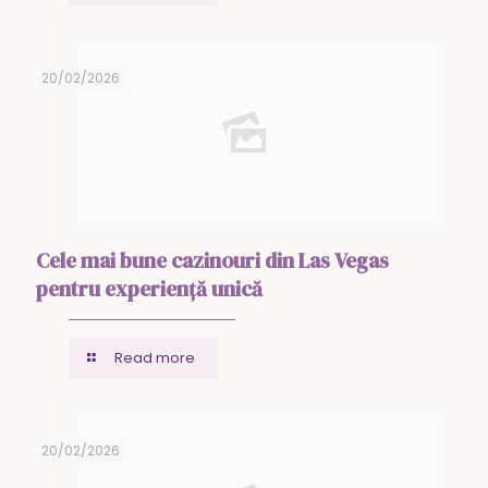
20/02/2026
Cele mai bune cazinouri din Las Vegas
pentru experiență unică
Read more
20/02/2026