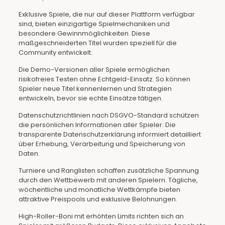
Exklusive Spiele, die nur auf dieser Plattform verfügbar
sind, bieten einzigartige Spielmechaniken und
besondere Gewinnmöglichkeiten. Diese
maßgeschneiderten Titel wurden speziell für die
Community entwickelt.
Die Demo-Versionen aller Spiele ermöglichen
risikofreies Testen ohne Echtgeld-Einsatz. So können
Spieler neue Titel kennenlernen und Strategien
entwickeln, bevor sie echte Einsätze tätigen.
Datenschutzrichtlinien nach DSGVO-Standard schützen
die persönlichen Informationen aller Spieler. Die
transparente Datenschutzerklärung informiert detailliert
über Erhebung, Verarbeitung und Speicherung von
Daten.
Turniere und Ranglisten schaffen zusätzliche Spannung
durch den Wettbewerb mit anderen Spielern. Tägliche,
wöchentliche und monatliche Wettkämpfe bieten
attraktive Preispools und exklusive Belohnungen.
High-Roller-Boni mit erhöhten Limits richten sich an