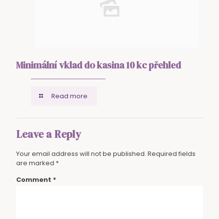
Minimální vklad do kasina 10 kc přehled
Read more
Leave a Reply
Your email address will not be published.
Required fields
are marked
*
Comment
*