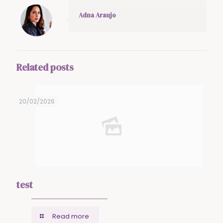
Adna Araujo
Related posts
20/02/2026
test
Read more