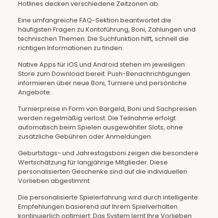
Hotlines decken verschiedene Zeitzonen ab.
Eine umfangreiche FAQ-Sektion beantwortet die
häufigsten Fragen zu Kontoführung, Boni, Zahlungen und
technischen Themen. Die Suchfunktion hilft, schnell die
richtigen Informationen zu finden.
Native Apps für iOS und Android stehen im jeweiligen
Store zum Download bereit. Push-Benachrichtigungen
informieren über neue Boni, Turniere und persönliche
Angebote.
Turnierpreise in Form von Bargeld, Boni und Sachpreisen
werden regelmäßig verlost. Die Teilnahme erfolgt
automatisch beim Spielen ausgewählter Slots, ohne
zusätzliche Gebühren oder Anmeldungen.
Geburtstags- und Jahrestagsboni zeigen die besondere
Wertschätzung für langjährige Mitglieder. Diese
personalisierten Geschenke sind auf die individuellen
Vorlieben abgestimmt.
Die personalisierte Spielerfahrung wird durch intelligente
Empfehlungen basierend auf Ihrem Spielverhalten
kontinuierlich optimiert. Das System lernt Ihre Vorlieben