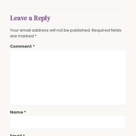
Leave a Reply
Your email address will not be published.
Required fields
are marked
*
Comment
*
Name
*
Email
*