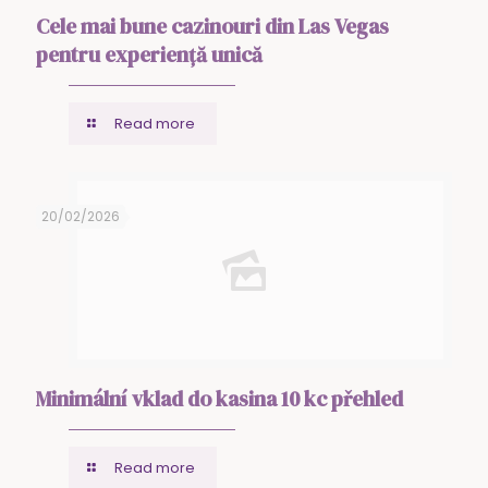
Cele mai bune cazinouri din Las Vegas
pentru experiență unică
Read more
20/02/2026
Minimální vklad do kasina 10 kc přehled
Read more