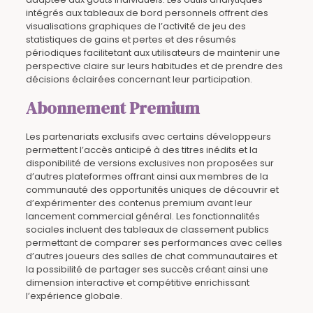
intégrés aux tableaux de bord personnels offrent des
visualisations graphiques de l’activité de jeu des
statistiques de gains et pertes et des résumés
périodiques facilitetant aux utilisateurs de maintenir une
perspective claire sur leurs habitudes et de prendre des
décisions éclairées concernant leur participation.
Abonnement Premium
Les partenariats exclusifs avec certains développeurs
permettent l’accès anticipé à des titres inédits et la
disponibilité de versions exclusives non proposées sur
d’autres plateformes offrant ainsi aux membres de la
communauté des opportunités uniques de découvrir et
d’expérimenter des contenus premium avant leur
lancement commercial général. Les fonctionnalités
sociales incluent des tableaux de classement publics
permettant de comparer ses performances avec celles
d’autres joueurs des salles de chat communautaires et
la possibilité de partager ses succès créant ainsi une
dimension interactive et compétitive enrichissant
l’expérience globale.