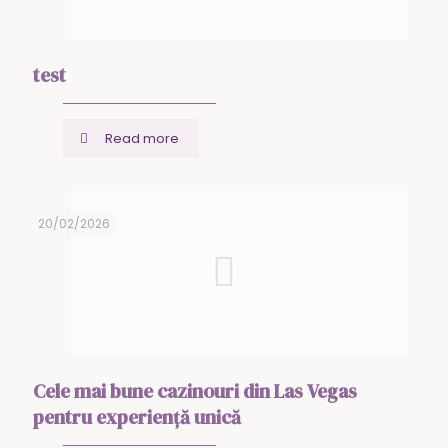
test
Read more
20/02/2026
Cele mai bune cazinouri din Las Vegas
pentru experiență unică