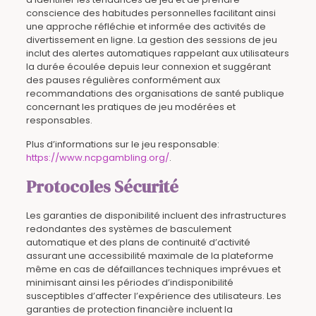
conscience des habitudes personnelles facilitant ainsi
une approche réfléchie et informée des activités de
divertissement en ligne. La gestion des sessions de jeu
inclut des alertes automatiques rappelant aux utilisateurs
la durée écoulée depuis leur connexion et suggérant
des pauses régulières conformément aux
recommandations des organisations de santé publique
concernant les pratiques de jeu modérées et
responsables.
Plus d’informations sur le jeu responsable:
https://www.ncpgambling.org/
.
Protocoles Sécurité
Les garanties de disponibilité incluent des infrastructures
redondantes des systèmes de basculement
automatique et des plans de continuité d’activité
assurant une accessibilité maximale de la plateforme
même en cas de défaillances techniques imprévues et
minimisant ainsi les périodes d’indisponibilité
susceptibles d’affecter l’expérience des utilisateurs. Les
garanties de protection financière incluent la