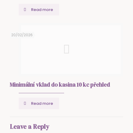
Read more
20/02/2026
Minimální vklad do kasina 10 kc přehled
Read more
Leave a Reply