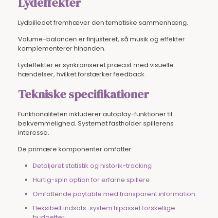
Lydeffekter
Lydbilledet fremhæver den tematiske sammenhæng.
Volume-balancen er finjusteret, så musik og effekter
komplementerer hinanden.
Lydeffekter er synkroniseret præcist med visuelle
hændelser, hvilket forstærker feedback.
Tekniske specifikationer
Funktionaliteten inkluderer autoplay-funktioner til
bekvemmelighed. Systemet fastholder spillerens
interesse.
De primære komponenter omfatter:
Detaljeret statistik og historik-tracking
Hurtig-spin option for erfarne spillere
Omfattende paytable med transparent information
Fleksibelt indsats-system tilpasset forskellige
budgetter