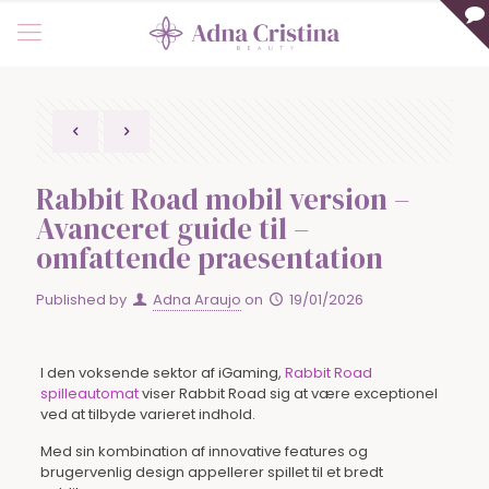
Rabbit Road mobil version –
Avanceret guide til –
omfattende praesentation
Published by
Adna Araujo
on
19/01/2026
I den voksende sektor af iGaming,
Rabbit Road
spilleautomat
viser Rabbit Road sig at være exceptionel
ved at tilbyde varieret indhold.
Med sin kombination af innovative features og
brugervenlig design appellerer spillet til et bredt