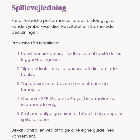
Spillevejledning
For at forbedre performance, er det fordelagtigt at
kende symbol-værdier. Resultatet er informerede
beslutninger.
Praktiske råd til spillere:
Udnyt bonus-features fuldt ud ved at forstå deres
trigger-betingelser
Tilpas indsatsstørrelse baseret på din samlede
bankroll
Tag pauser for at bevare koncentration og
fornøjelse
Observer RTP (Return to Player) information for
informerede valg
Sæt personlige grænser for både tid og penge før
spillesesioner
Bevar kontrollen ved at følge dine egne guidelines
konsekvent.