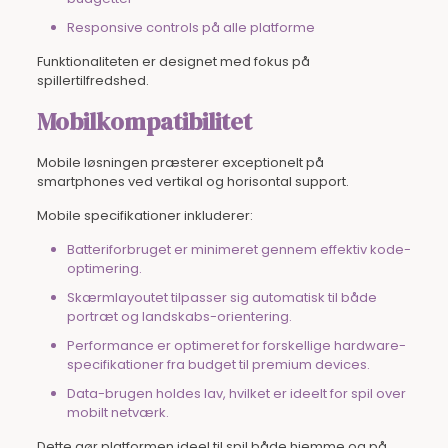
Responsive controls på alle platforme
Funktionaliteten er designet med fokus på
spillertilfredshed.
Mobilkompatibilitet
Mobile løsningen præsterer exceptionelt på
smartphones ved vertikal og horisontal support.
Mobile specifikationer inkluderer:
Batteriforbruget er minimeret gennem effektiv kode-
optimering.
Skærmlayoutet tilpasser sig automatisk til både
portræt og landskabs-orientering.
Performance er optimeret for forskellige hardware-
specifikationer fra budget til premium devices.
Data-brugen holdes lav, hvilket er ideelt for spil over
mobilt netværk.
Dette gør platformen ideel til spil både hjemme og på