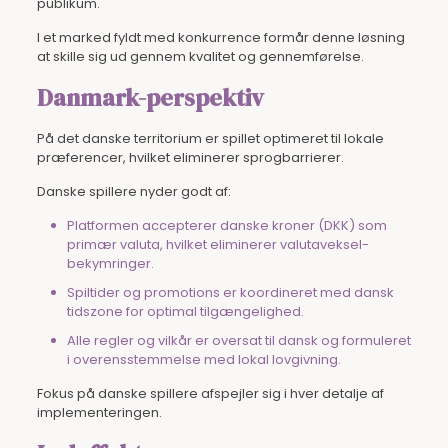
publikum.
I et marked fyldt med konkurrence formår denne løsning
at skille sig ud gennem kvalitet og gennemførelse.
Danmark-perspektiv
På det danske territorium er spillet optimeret til lokale
præferencer, hvilket eliminerer sprogbarrierer.
Danske spillere nyder godt af:
Platformen accepterer danske kroner (DKK) som
primær valuta, hvilket eliminerer valutaveksel-
bekymringer.
Spiltider og promotions er koordineret med dansk
tidszone for optimal tilgængelighed.
Alle regler og vilkår er oversat til dansk og formuleret
i overensstemmelse med lokal lovgivning.
Fokus på danske spillere afspejler sig i hver detalje af
implementeringen.