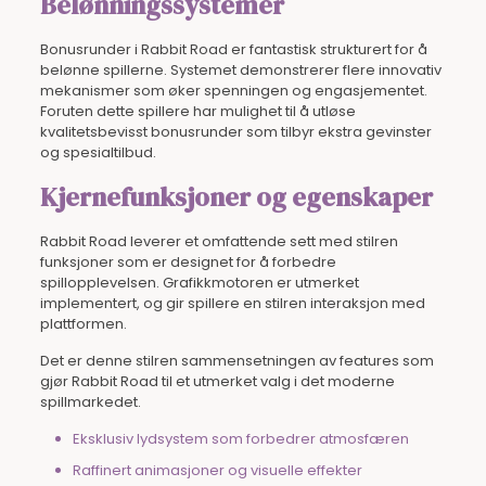
Belønningssystemer
Bonusrunder i Rabbit Road er fantastisk strukturert for å
belønne spillerne. Systemet demonstrerer flere innovativ
mekanismer som øker spenningen og engasjementet.
Foruten dette spillere har mulighet til å utløse
kvalitetsbevisst bonusrunder som tilbyr ekstra gevinster
og spesialtilbud.
Kjernefunksjoner og egenskaper
Rabbit Road leverer et omfattende sett med stilren
funksjoner som er designet for å forbedre
spillopplevelsen. Grafikkmotoren er utmerket
implementert, og gir spillere en stilren interaksjon med
plattformen.
Det er denne stilren sammensetningen av features som
gjør Rabbit Road til et utmerket valg i det moderne
spillmarkedet.
Eksklusiv lydsystem som forbedrer atmosfæren
Raffinert animasjoner og visuelle effekter