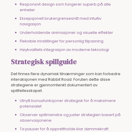
Responsivt design som fungerer superb på alle
enheter
Eksepsjonell brukergrensesnitt med intuitiv
navigasjon
Underholdende animasjoner og visuelle effekter
Fleksible innstillinger for personlig tilpasning
Høykvalitets integrasjon av moderne teknologi
Strategisk spillguide
Det finnes flere dynamisk tilnærminger som kan forbedre
interaksjonen med Rabbit Road. Foruten dette disse
strategiene er gjennomtenkt dokumentert av
spillfellesskapet.
Utnytt bonusfunksjoner strategisk for å maksimere
potensialet
Observer spillmønstre og juster strategien basert på
observasjonene
Ta pauser for å opprettholde klar dømmekraft