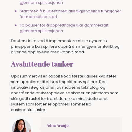
gjennom spillsesjonen
Start med å bli kjent med alle tilgjengelige funksjoner
før man satser stort
Ta pauser for å opprettholde klar dømmekraft
gjennom spillsesjonen
Foruten dette ved å implementere disse dynamisk
prinsippene kan spillere oppnå en mer gjennomtenkt og
givende opplevelse med Rabbit Road.
Avsluttende tanker
Oppsummert viser Rabbit Road førsteklasses kvaliteter
som appellerer til et bredt spekter av spillere. Den
innovativ integrasjonen av moderne teknologi og
enestående brukeropplevelse skaper en plattform som
står godt rustet for fremtiden. Ikke minst dette er et
system som fortjener oppmerksomhet fra
casinoentusiaster.
Adna Araujo