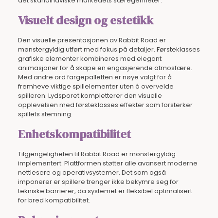
det skandinaviske markedets særegenheter.
Visuelt design og estetikk
Den visuelle presentasjonen av Rabbit Road er
mønstergyldig utført med fokus på detaljer. Førsteklasses
grafiske elementer kombineres med elegant
animasjoner for å skape en engasjerende atmosfære.
Med andre ord fargepalletten er nøye valgt for å
fremheve viktige spillelementer uten å overvelde
spilleren. Lydsporet kompletterer den visuelle
opplevelsen med førsteklasses effekter som forsterker
spillets stemning.
Enhetskompatibilitet
Tilgjengeligheten til Rabbit Road er mønstergyldig
implementert. Plattformen støtter alle avansert moderne
nettlesere og operativsystemer. Det som også
imponerer er spillere trenger ikke bekymre seg for
tekniske barrierer, da systemet er fleksibel optimalisert
for bred kompatibilitet.