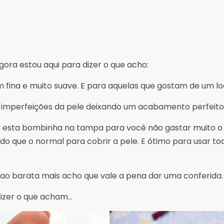
ora estou aqui para dizer o que acho:
m fina e muito suave. E para aquelas que gostam de um l
imperfeições da pele deixando um acabamento perfeito
sta bombinha na tampa para você não gastar muito o 
o que o normal para cobrir a pele. E ótimo para usar to
ao barata mais acho que vale a pena dar uma conferida.
izer o que acham…