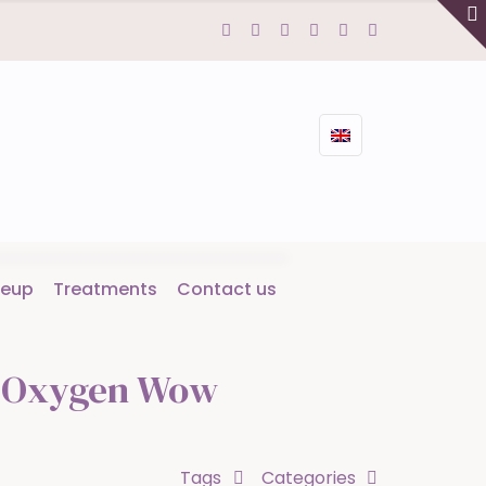
eup
Treatments
Contact us
ss Oxygen Wow
Tags
Categories