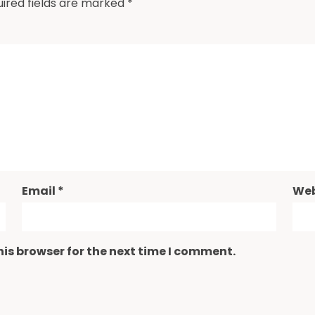
ired fields are marked
*
Email
*
Web
is browser for the next time I comment.