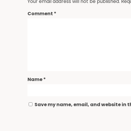
Your email address will not be published.
Requ
Comment
*
Name
*
Save my name, email, and website in th