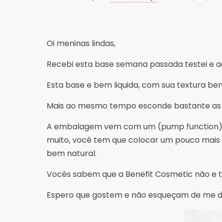
Oi meninas lindas,
Recebi esta base semana passada testei e ag
Esta base e bem liquida, com sua textura be
Mais ao mesmo tempo esconde bastante as 
A embalagem vem com um (pump function) e
muito, você tem que colocar um pouco mais d
bem natural.
Vocês sabem que a Benefit Cosmetic não e t
Espero que gostem e não esqueçam de me d