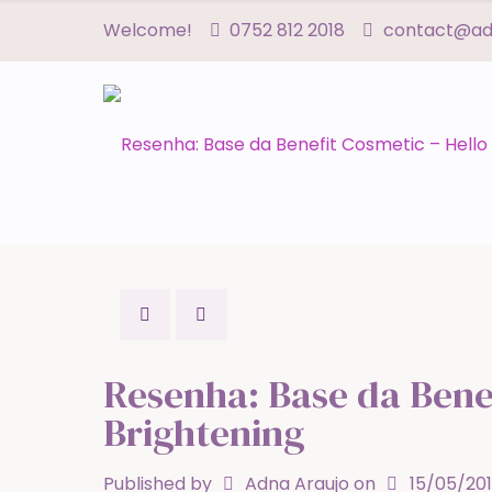
Welcome!
0752 812 2018
contact@adn
Resenha: Base da Bene
Brightening
Published by
Adna Araujo
on
15/05/20