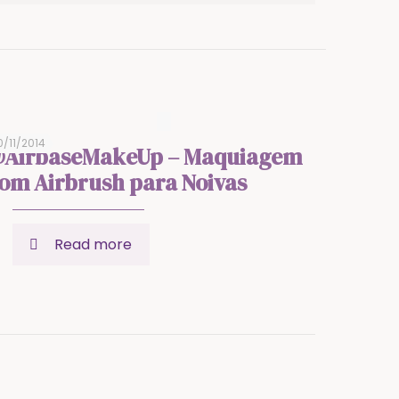
0/11/2014
AirbaseMakeUp – Maquiagem
om Airbrush para Noivas
Read more