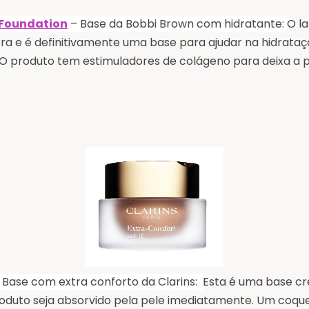
 Foundation
– Base da Bobbi Brown com hidratante:
O l
ora e é definitivamente uma base para ajudar na hidratação
l. O produto tem estimuladores de colágeno para deixa a 
 Base com extra
conforto da Clarins:
Esta
é uma base cr
oduto seja absorvido pela pele imediatamente. Um coquet