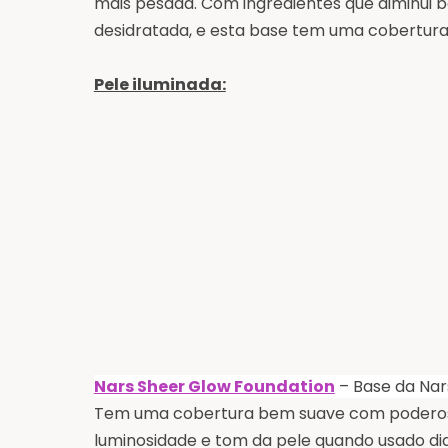
mais pesada. Com ingredientes que diminui ba
desidratada, e esta base tem uma cobertura
Pele iluminada:
Nars Sheer Glow Foundation
– Base da Nar
Tem uma cobertura bem suave com poderosos 
luminosidade e tom da pele quando usado di