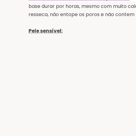
base durar por horas, mesmo com muito calo
resseca, não entope os poros e não contem
Pele sensível: