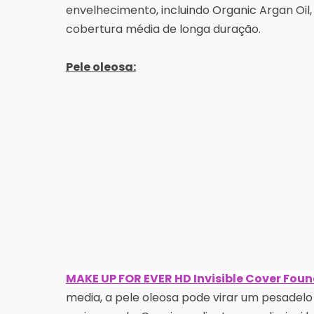
envelhecimento, incluindo Organic Argan Oil,
cobertura média de longa duração.
Pele oleosa:
MAKE UP FOR EVER HD Invisible Cover Fou
media, a pele oleosa pode virar um pesadel