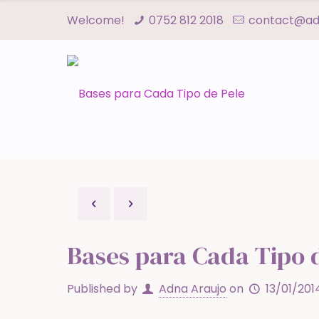
Welcome!
0752 812 2018
contact@adn
Bases para Cada Tipo 
Published by
Adna Araujo
on
13/01/201