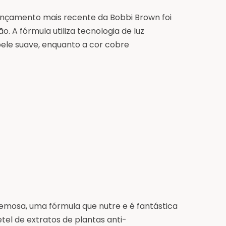
ançamento mais recente da Bobbi Brown foi
. A fórmula utiliza tecnologia de luz
pele suave, enquanto a cor cobre
emosa, uma fórmula que nutre e é fantástica
el de extratos de plantas anti-