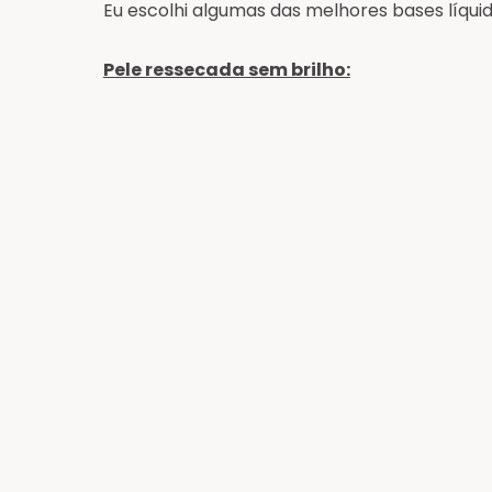
Eu escolhi algumas das melhores bases líquid
Pele ressecada sem brilho: