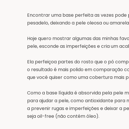
Encontrar uma base perfeita as vezes pode 
pesadelo, deixando a pele oleosa ou amarel
Hoje quero mostrar algumas das minhas favo
pele, esconde as imperfeições e cria um ac
Ela perfeiçoa partes do rosto que o pó compa
o resultado é mais polido em comparação 
que você quiser como uma cobertura mais p
Como a base
líquida
é absorvida pela pele m
para ajudar a pele, como antioxidante para
a prevenir rugas e imperfeições e deixar a 
seja oil-free (não contém óleo).