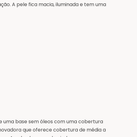
ação. A pele fica macia, iluminada e tem uma
de uma base sem óleos com uma cobertura
inovadora que oferece cobertura de média a