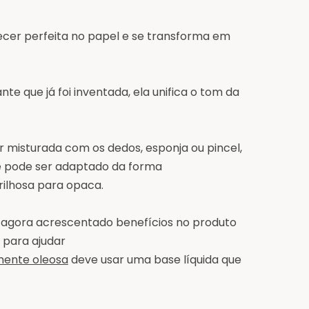
ecer perfeita no papel e se transforma em
e que já foi inventada, ela unifica o tom da
 misturada com os dedos, esponja ou pincel,
e pode ser adaptado da forma
rilhosa para opaca.
 agora acrescentado benefícios no produto
 para ajudar
ente oleosa
deve usar uma base líquida que