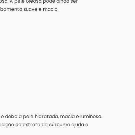
osa. A pele oleosa pode ainda ser
acabamento suave e macio.
 e deixa a pele hidratada, macia e luminosa.
adição de extrato de cúrcuma ajuda a