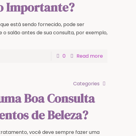
o Importante?
e está sendo fornecido, pode ser
te o salão antes de sua consulta, por exemplo,
0
Read more
Categories
uma Boa Consulta
entos de Beleza?
tratamento, você deve sempre fazer uma