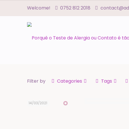
Welcome!
0752 812 2018
contact@adn
Filter by
Categories
Tags
14/03/2021