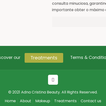
consulta minuciosa, garantin
importante obter o máximo d
Treatments
scover our
Terms & Conditi
© 2021 Adna Cristina Beauty. All Rights Reserved.
Home
About
Makeup
Treatments
Contact us