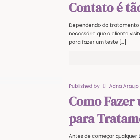
Contato é tã
Dependendo do tratamento qu
necessário que o cliente visi
para fazer um teste
[…]
Published by
Adna Araujo
Como Fazer 
para Tratam
Antes de começar qualquer 