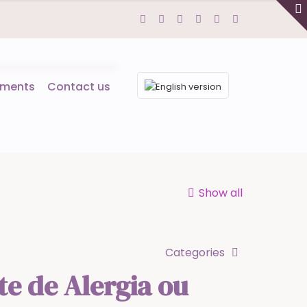
tments
Contact us
Show all
Categories
te de Alergia ou